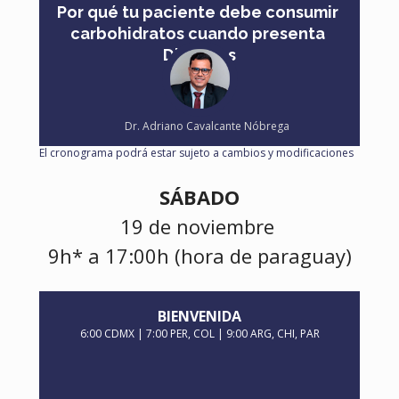
Por qué tu paciente debe consumir 
carbohidratos cuando presenta 
Diabetes
Dr. Adriano Cavalcante Nóbrega
El cronograma podrá estar sujeto a cambios y modificaciones
SÁBADO
19 de noviembre 
9h* a 17:00h 
(hora de paraguay)
BIENVENIDA
6:00 CDMX | 7:00 PER, COL | 9:00 ARG, CHI, PAR