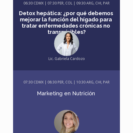
06
:30 CDMX | 07:30 PER, COL | 09:30 ARG, CHI, PAR
Detox hepática: ¿por qué debemos 
mejorar la función del hígado para 
tratar enfermedades crónicas no 
transmisibles?
Lic. Gabriela Cardozo
07
:30 CDMX | 08:30 PER, COL | 10:30 ARG, CHI, PAR
Marketing en Nutrición 